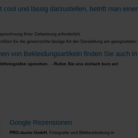
t cool und lässig darzustellen, betritt man e
prechnung Ihrer Zielsetzung erforderlich.
ößen für die gewünschte lässige Art der Darstellung am geeignetsten e
en von Bekleidungsartikeln finden Sie auch i
ktfotografen sprechen. - Rufen Sie uns einfach kurz an!
Google Rezensionen
PRO-ducto GmbH
, Fotografie und Bildbearbeitung in