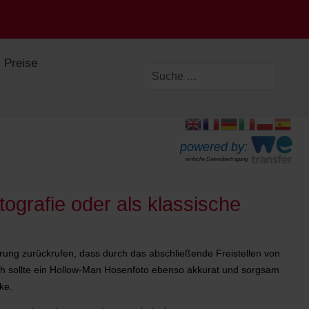
Preise
powered by:
einfache Datenübertragung
ografie oder als klassische
rung zurückrufen, dass durch das abschließende Freistellen von
urch sollte ein Hollow-Man Hosenfoto ebenso akkurat und sorgsam
ke.