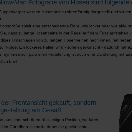
ollow-Man Fotografie von Hosen sind folgende 
uppenkörper werden Hosenbeine röhrenförmig dargestellt und wirken d
t.
tionsgröße spielt eine entscheidende Rolle, wie locker oder wie akkura
ie, dass zu lange Hosenbeine in der Regel auf dem Fuss aufstehen u
ndiges Umschlagen von zu langen Hosenbeinen nach innen, hat neben
zur Folge. Ein lockeres Fallen wird - sofern gewünscht - dadurch nah
r symmetrisch paralellen Fußstellung ist auch eine Darstellung mit a
lich breit.
der Frontansicht gekauft, sondern
ngestaltung am Gesäß.
e aus einer schrägen rückseitigen Position, wodurch
 im Gürtelbereich sollte dabei die gewünschte