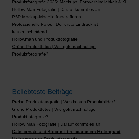
Produktfotografie 2025: Mockups, Farbverbindlichkeit & KI
Hollow Man Fotografie | Darauf kommt es an!
PSD Mockup-Modelle fotografieren
Professionelle Fotos | Der erste Eindruck ist
kaufentscheidend
Hollowman und Produktfotografie
Grüne Produktfotos | Wie geht nachhaltige
Produktfotografie?
Beliebteste Beiträge
Preise Produktfotografie | Was kosten Produktbilder?
Grüne Produktfotos | Wie geht nachhaltige
Produktfotografie?
Hollow Man Fotografie | Darauf kommt es an!
Dateiformate und Bilder mit transparentem Hintergrund