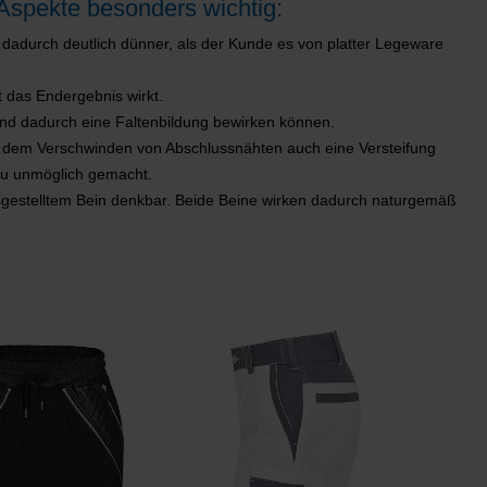
Aspekte besonders wichtig:
adurch deutlich dünner, als der Kunde es von platter Legeware
t das Endergebnis wirkt.
nd dadurch eine Faltenbildung bewirken können.
 dem Verschwinden von Abschlussnähten auch eine Versteifung
ezu unmöglich gemacht.
usgestelltem Bein denkbar. Beide Beine wirken dadurch naturgemäß