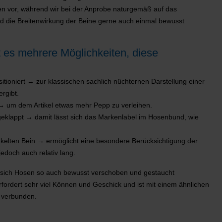
nen vor, während wir bei der Anprobe naturgemäß auf das
d die Breitenwirkung der Beine gerne auch einmal bewusst
t es mehrere Möglichkeiten, diese
itioniert → zur klassischen sachlich nüchternen Darstellung einer
rgibt.
t → um dem Artikel etwas mehr Pepp zu verleihen.
eklappt → damit lässt sich das Markenlabel im Hosenbund, wie
nkelten Bein → ermöglicht eine besondere Berücksichtigung der
 jedoch auch relativ lang.
 sich Hosen so auch bewusst verschoben und gestaucht
fordert sehr viel Können und Geschick und ist mit einem ähnlichen
o verbunden.