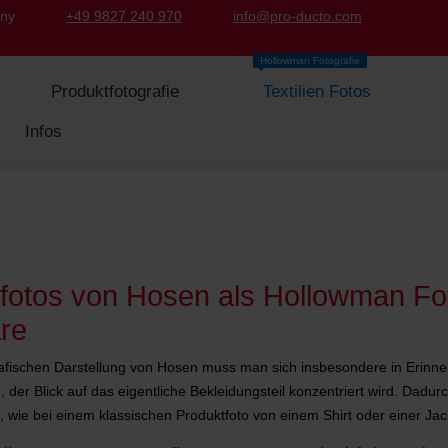
any
+49 9827 240 970
info@pro-ducto.com
Hollowman Fotografie
Produktfotografie
Textilien Fotos
Infos
fotos von Hosen als Hollowman Fot
re
rafischen Darstellung von Hosen muss man sich insbesondere in Erinne
der Blick auf das eigentliche Bekleidungsteil konzentriert wird. Dad
 wie bei einem klassischen Produktfoto von einem Shirt oder einer Jac