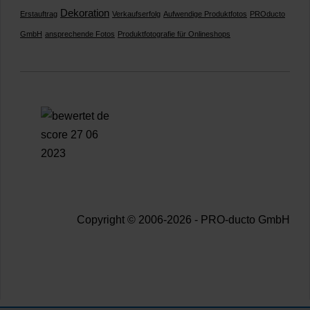
Dekoration
Erstauftrag
Verkaufserfolg
Aufwendige Produktfotos
PROducto
GmbH
ansprechende Fotos
Produktfotografie für Onlineshops
Copyright © 2006-2026 - PRO-ducto GmbH