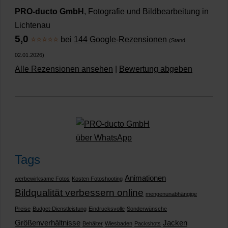
PRO-ducto GmbH
, Fotografie und Bildbearbeitung in
Lichtenau
5,0
⭐⭐⭐⭐⭐
bei
144 Google-Rezensionen
(Stand
02.01.2026)
Alle Rezensionen ansehen
|
Bewertung abgeben
Tags
Animationen
werbewirksame Fotos
Kosten Fotoshooting
Bildqualität verbessern online
mengenunabhängige
Preise
Budget-Dienstleistung
Eindrucksvolle
Sonderwünsche
Größenverhältnisse
Jacken
Behälter
Wiesbaden
Packshots