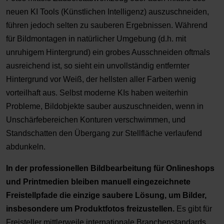
neuen KI Tools (Künstlichen Intelligenz) auszuschneiden,
führen jedoch selten zu sauberen Ergebnissen. Während
für Bildmontagen in natürlicher Umgebung (d.h. mit
unruhigem Hintergrund) ein grobes Ausschneiden oftmals
ausreichend ist, so sieht ein unvollständig entfernter
Hintergrund vor Weiß, der hellsten aller Farben wenig
vorteilhaft aus. Selbst moderne KIs haben weiterhin
Probleme, Bildobjekte sauber auszuschneiden, wenn in
Unschärfebereichen Konturen verschwimmen, und
Standschatten den Übergang zur Stellfläche verlaufend
abdunkeln.
In der professionellen Bildbearbeitung für Onlineshops
und Printmedien bleiben manuell eingezeichnete
Freistellpfade die einzige saubere Lösung, um Bilder,
insbesondere um Produktfotos freizustellen.
Es gibt für
Freisteller mittlerweile internationale Branchenstandards