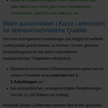
Sollte an unserem Angebot noch etwas unklar sein
oder etwas noch nicht ganz Ihren Vorstellungen
entsprechen, rufen Sie uns bitte kurz an.
Bilder ausschneiden | Kurze Lieferzeiten
für überdurchschnittliche Qualität
Um eine durchgehend zuverlässige und möglichst perfekte
Lieferqualität gewährleisten zu können, ist eine gewisse
Bearbeitungszeit für die damit verbundenen
handwerklichen Tätigkeiten erforderlich.
Basierend auf unseren Erfahrungswerten geben wir für
unsere Freisteller eine
Lieferzeit von 1-
2 Arbeitstagen
an.
bei normalüblichen, unangekündigten Bestellmengen
von bis zu 100 Bildern pro Auftrag.
Innerhalb dieses Zeitfensters werden Ihre Bilder gesichtet,