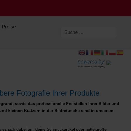
Preise
powered by:
einfache Datenübertragung
bere Fotografie Ihrer Produkte
rund, sowie das professionelle Freistellen Ihrer Bilder und
nd kleinen Kratzern in der Bildretusche sind in unserem
ob es sich dabei um kleine Schmuckartikel oder mittelgroße