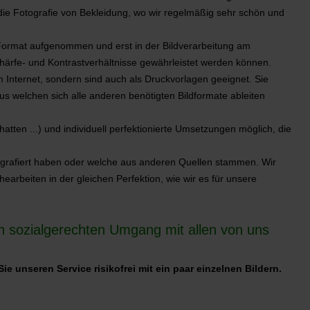
ie Fotografie von Bekleidung, wo wir regelmäßig sehr schön und
ormat aufgenommen und erst in der Bildverarbeitung am
härfe- und Kontrastverhältnisse gewährleistet werden können.
m Internet, sondern sind auch als Druckvorlagen geeignet. Sie
aus welchen sich alle anderen benötigten Bildformate ableiten
tten ...) und individuell perfektionierte Umsetzungen möglich, die
otografiert haben oder welche aus anderen Quellen stammen. Wir
earbeiten in der gleichen Perfektion, wie wir es für unsere
n sozialgerechten Umgang mit allen von uns
e unseren Service risikofrei mit ein paar einzelnen Bildern.