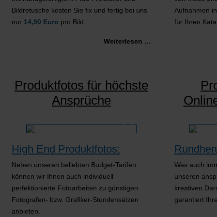
Bildretusche kosten Sie fix und fertig bei uns
Aufnahmen in
nur
14,90 Euro
pro Bild.
für Ihren Kat
Weiterlesen …
Produktfotos für höchste
Pro
Ansprüche
Onlin
High End Produktfotos:
Rundher
Neben unseren beliebten Budget-Tarifen
Was auch imme
können wir Ihnen auch individuell
unseren ansp
perfektionierte Fotoarbeiten zu günstigen
kreativen Dar
Fotografen- bzw. Grafiker-Stundensätzen
garantiert Ihr
anbieten.