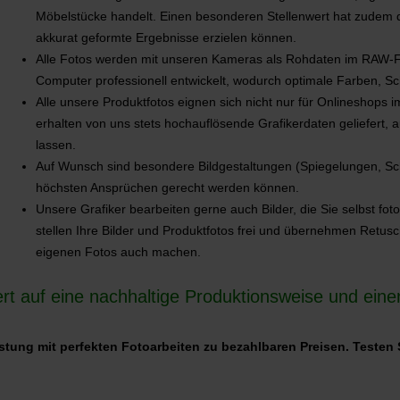
Möbelstücke handelt. Einen besonderen Stellenwert hat zudem d
akkurat geformte Ergebnisse erzielen können.
Alle Fotos werden mit unseren Kameras als Rohdaten im RAW-F
Computer professionell entwickelt, wodurch optimale Farben, Sc
Alle unsere Produktfotos eignen sich nicht nur für Onlineshops i
erhalten von uns stets hochauflösende Grafikerdaten geliefert, 
lassen.
Auf Wunsch sind besondere Bildgestaltungen (Spiegelungen, Scha
höchsten Ansprüchen gerecht werden können.
Unsere Grafiker bearbeiten gerne auch Bilder, die Sie selbst f
stellen Ihre Bilder und Produktfotos frei und übernehmen Retusch
eigenen Fotos auch machen.
 auf eine nachhaltige Produktionsweise und eine
stung mit perfekten Fotoarbeiten zu bezahlbaren Preisen. Testen Si