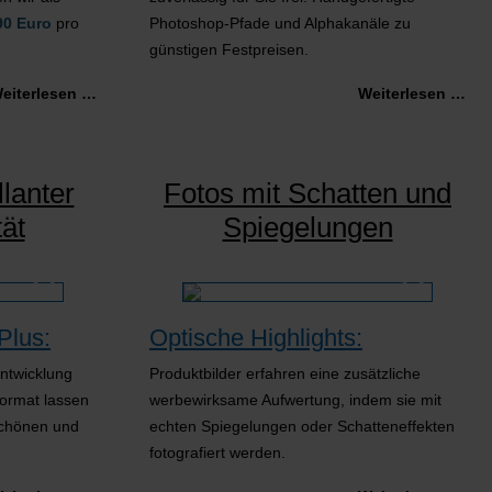
90 Euro
pro
Photoshop-Pfade und Alphakanäle zu
günstigen Festpreisen.
eiterlesen …
Weiterlesen …
llanter
Fotos mit Schatten und
ät
Spiegelungen
Plus:
Optische Highlights:
Entwicklung
Produktbilder erfahren eine zusätzliche
ormat lassen
werbewirksame Aufwertung, indem sie mit
 schönen und
echten Spiegelungen oder Schatteneffekten
fotografiert werden.