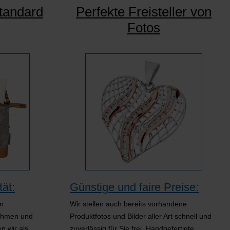
tandard
Perfekte Freisteller von
Fotos
ät:
Günstige und faire Preise:
en
Wir stellen auch bereits vorhandene
ahmen und
Produktfotos und Bilder aller Art schnell und
n wir als
zuverlässig für Sie frei. Handgefertigte