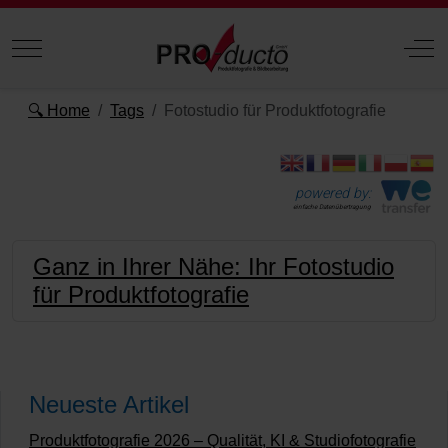
Mobile Menu Toggle
Off
🔍 Home
Tags
Fotostudio für Produktfotografie
powered by:
einfache Datenübertragung
Ganz in Ihrer Nähe: Ihr Fotostudio
für Produktfotografie
Neueste Artikel
Produktfotografie 2026 – Qualität, KI & Studiofotografie