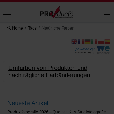
Mobile Menu Toggle
Off
🔍 Home
Tags
Natürliche Farben
powered by:
einfache Datenübertragung
Umfärben von Produkten und
nachträgliche Farbänderungen
Neueste Artikel
Produktfotografie 2026 – Qualität, KI & Studiofotografie